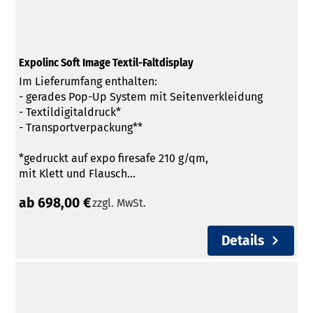
Expolinc Soft Image Textil-Faltdisplay
Im Lieferumfang enthalten:
- gerades Pop-Up System mit Seitenverkleidung
- Textildigitaldruck*
- Transportverpackung**
*gedruckt auf expo firesafe 210 g/qm,
mit Klett und Flausch...
ab 698,00 €
zzgl. MwSt.
Details