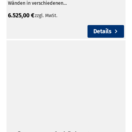
Wänden in verschiedenen...
6.525,00 €
zzgl. MwSt.
Details