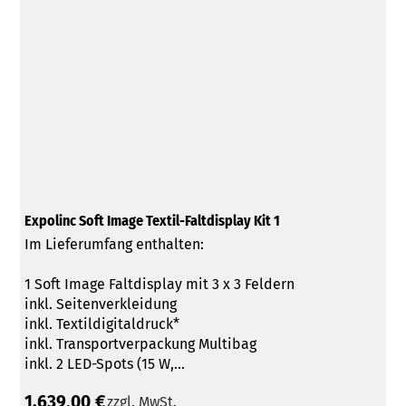
Expolinc Soft Image Textil-Faltdisplay Kit 1
Im Lieferumfang enthalten:
1 Soft Image Faltdisplay mit 3 x 3 Feldern
inkl. Seitenverkleidung
inkl. Textildigitaldruck*
inkl. Transportverpackung Multibag
inkl. 2 LED-Spots (15 W,...
1.639,00 €
zzgl. MwSt.