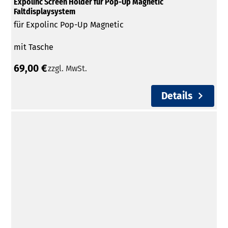
Expolinc Screen Holder für Pop-Up Magnetic
Faltdisplaysystem
für Expolinc Pop-Up Magnetic
mit Tasche
69,00 €
zzgl. MwSt.
Details