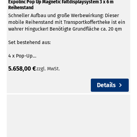
Expolinc Pop Up Magnetic Faltdisplaysystem 3 x 6 m
Reihenstand
Schneller Aufbau und große Werbewirkung: Dieser
mobile Reihenstand mit Transportkoffertheke ist ein
wahrer Hingucker! Benötigte Grundfläche ca. 20 qm
Set bestehend aus:
4 x Pop-Up...
5.658,00 €
zzgl. MwSt.
Details