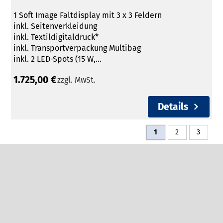
1 Soft Image Faltdisplay mit 3 x 3 Feldern
inkl. Seitenverkleidung
inkl. Textildigitaldruck*
inkl. Transportverpackung Multibag
inkl. 2 LED-Spots (15 W,...
1.725,00 €
zzgl. MwSt.
Details
1
2
3