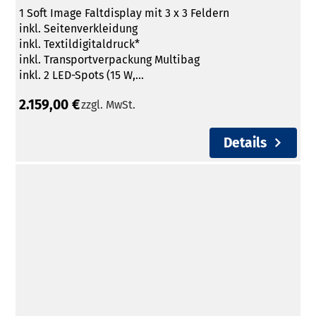
1 Soft Image Faltdisplay mit 3 x 3 Feldern
inkl. Seitenverkleidung
inkl. Textildigitaldruck*
inkl. Transportverpackung Multibag
inkl. 2 LED-Spots (15 W,...
2.159,00 €
zzgl. MwSt.
Details