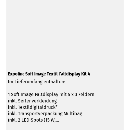
Expolinc Soft Image Textil-Faltdisplay Kit 4
Im Lieferumfang enthalten:
1 Soft Image Faltdisplay mit 5 x 3 Feldern
inkl. Seitenverkleidung
inkl. Textildigitaldruck*
inkl. Transportverpackung Multibag
inkl. 2 LED-Spots (15 W,...