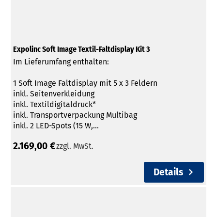
Expolinc Soft Image Textil-Faltdisplay Kit 3
Im Lieferumfang enthalten:
1 Soft Image Faltdisplay mit 5 x 3 Feldern
inkl. Seitenverkleidung
inkl. Textildigitaldruck*
inkl. Transportverpackung Multibag
inkl. 2 LED-Spots (15 W,...
2.169,00 €
zzgl. MwSt.
Details