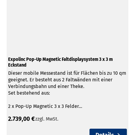
Expolinc Pop-Up Magnetic Faltdisplaysystem 3 x 3 m
Eckstand
Dieser mobile Messestand ist für Flächen bis zu 10 qm
geeignet. Er besteht aus 2 Faltwänden mit einer
Verbindungsbahn und einer Theke.
Set bestehend aus:
2 x Pop-Up Magnetic 3 x 3 Felder...
2.739,00 €
zzgl. MwSt.