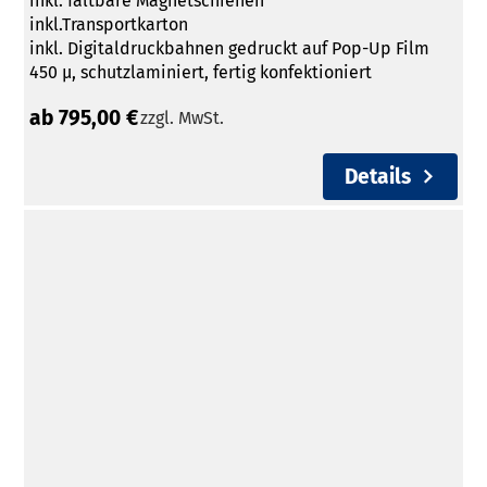
inkl. faltbare Magnetschienen
inkl.Transportkarton
inkl. Digitaldruckbahnen gedruckt auf Pop-Up Film
450 µ, schutzlaminiert, fertig konfektioniert
ab 795,00 €
zzgl. MwSt.
Details