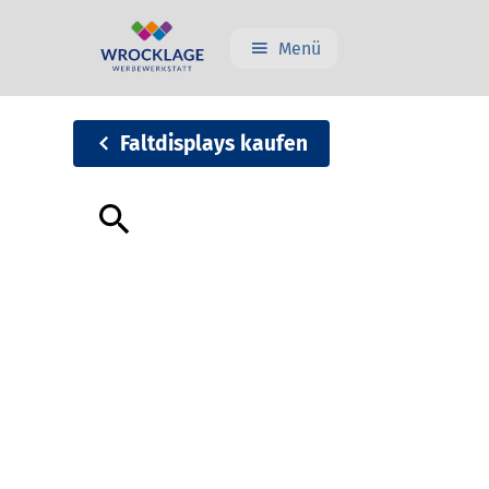
Menü
Faltdisplays kaufen