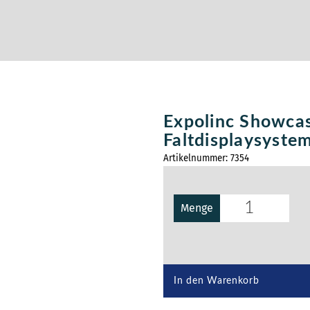
Expolinc Showcas
Faltdisplaysyste
Artikelnummer:
7354
Menge
In den Warenkorb