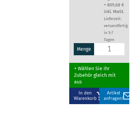
= 809,68 €
inkl. MwSt.
Lieferzeit:
versandfertig
in 5-7
Tagen
Menge
+ Wählen Sie Ihr
Zubehör gleich mit
aus
In den
Artikel
Warenkorb
anfragen!