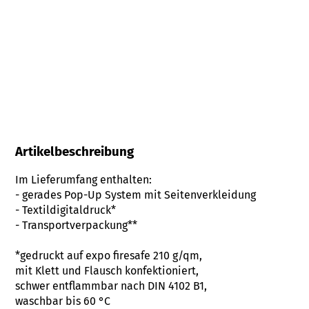
Faltdisplays kaufen
Kontakt
Artikelbeschreibung
Im Lieferumfang enthalten:
- gerades Pop-Up System mit Seitenverkleidung
- Textildigitaldruck*
- Transportverpackung**
*gedruckt auf expo firesafe 210 g/qm,
mit Klett und Flausch konfektioniert,
schwer entflammbar nach DIN 4102 B1,
waschbar bis 60 °C