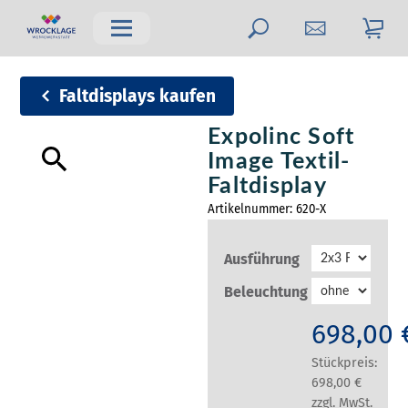
Faltdisplays kaufen
Expolinc Soft
Image Textil-
Faltdisplay
Artikelnummer:
620-X
Ausführung
Beleuchtung
698,00 
Stückpreis:
698,00 €
zzgl. MwSt.