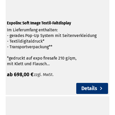
Expolinc Soft Image Textil-Faltdisplay
Im Lieferumfang enthalten:
- gerades Pop-Up System mit Seitenverkleidung
- Textildigitaldruck*
- Transportverpackung**
*gedruckt auf expo firesafe 210 g/qm,
mit Klett und Flausch...
ab 698,00 €
zzgl. MwSt.
Details