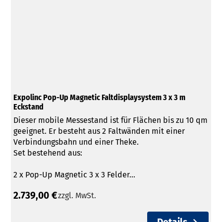
Expolinc Pop-Up Magnetic Faltdisplaysystem 3 x 3 m
Eckstand
Dieser mobile Messestand ist für Flächen bis zu 10 qm
geeignet. Er besteht aus 2 Faltwänden mit einer
Verbindungsbahn und einer Theke.
Set bestehend aus:
2 x Pop-Up Magnetic 3 x 3 Felder...
2.739,00 €
zzgl. MwSt.