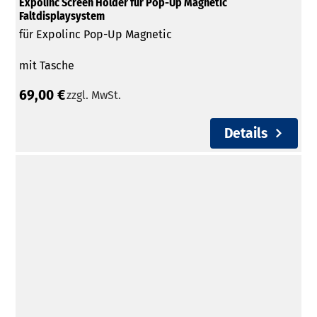
Expolinc Screen Holder für Pop-Up Magnetic
Faltdisplaysystem
für Expolinc Pop-Up Magnetic
mit Tasche
69,00 €
zzgl. MwSt.
Details