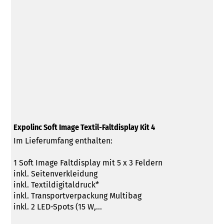
Expolinc Soft Image Textil-Faltdisplay Kit 4
Im Lieferumfang enthalten:
1 Soft Image Faltdisplay mit 5 x 3 Feldern
inkl. Seitenverkleidung
inkl. Textildigitaldruck*
inkl. Transportverpackung Multibag
inkl. 2 LED-Spots (15 W,...