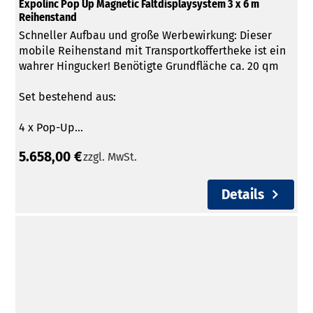
Expolinc Pop Up Magnetic Faltdisplaysystem 3 x 6 m
Reihenstand
Schneller Aufbau und große Werbewirkung: Dieser
mobile Reihenstand mit Transportkoffertheke ist ein
wahrer Hingucker! Benötigte Grundfläche ca. 20 qm
Set bestehend aus:
4 x Pop-Up...
5.658,00 €
zzgl. MwSt.
Details