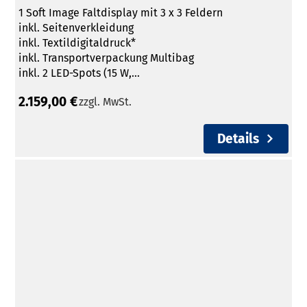
1 Soft Image Faltdisplay mit 3 x 3 Feldern
inkl. Seitenverkleidung
inkl. Textildigitaldruck*
inkl. Transportverpackung Multibag
inkl. 2 LED-Spots (15 W,...
2.159,00 €
zzgl. MwSt.
Details