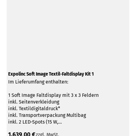
Expolinc Soft Image Textil-Faltdisplay Kit 1
Im Lieferumfang enthalten:
1 Soft Image Faltdisplay mit 3 x 3 Feldern
inkl. Seitenverkleidung
inkl. Textildigitaldruck*
inkl. Transportverpackung Multibag
inkl. 2 LED-Spots (15 W,...
1.639,00 €
zzgl. MwSt.