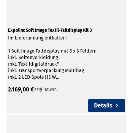
Expolinc Soft Image Textil-Faltdisplay Kit 3
Im Lieferumfang enthalten:
1 Soft Image Faltdisplay mit 5 x 3 Feldern
inkl. Seitenverkleidung
inkl. Textildigitaldruck*
inkl. Transportverpackung Multibag
inkl. 2 LED-Spots (15 W,...
2.169,00 €
zzgl. MwSt.
Details