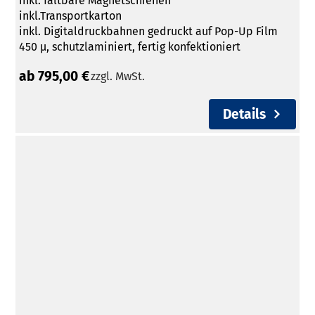
inkl. faltbare Magnetschienen
inkl.Transportkarton
inkl. Digitaldruckbahnen gedruckt auf Pop-Up Film
450 µ, schutzlaminiert, fertig konfektioniert
ab 795,00 €
zzgl. MwSt.
Details