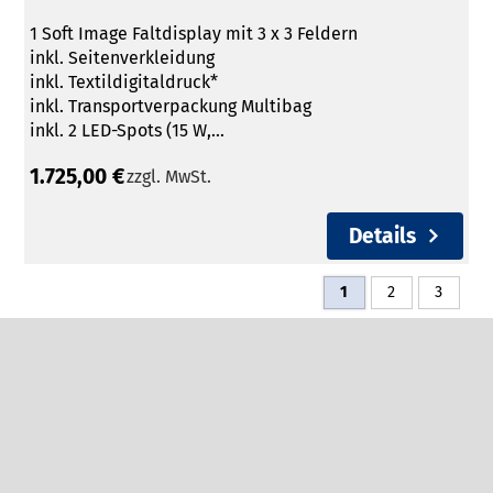
1 Soft Image Faltdisplay mit 3 x 3 Feldern
inkl. Seitenverkleidung
inkl. Textildigitaldruck*
inkl. Transportverpackung Multibag
inkl. 2 LED-Spots (15 W,...
1.725,00 €
zzgl. MwSt.
Details
1
2
3