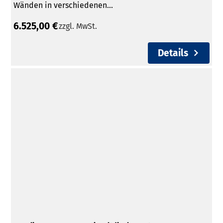
Wänden in verschiedenen...
6.525,00 €
zzgl. MwSt.
Details