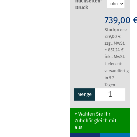
Rückseiten-
Druck
739,00 
Stückpreis:
739,00 €
zzgl. MwSt.
= 857,24 €
inkl. MwSt.
Lieferzeit:
versandfertig
in 5-7
Tagen
Menge
+ Wählen Sie Ihr
Zubehör gleich mit
aus