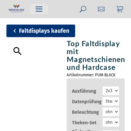
Faltdisplays kaufen
Top Faltdisplay
mit
Magnetschienen
und Hardcase
Artikelnummer:
PUM-BLACK
Ausführung
Datenprüfung
Beleuchtung
Theken-Set