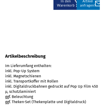
In den
Artikel
Warenkorb
anfragen!
Faltdisplays kaufen
Kontakt
Artikelbeschreibung
Im Lieferumfang enthalten:
inkl. Pop-Up System
inkl. Magnetschienen
inkl. Transportkoffer mit Rollen
inkl. Digitaldruckbahnen gedruckt auf Pop Up Film 450
µ, schutzlaminiert
ggf. Beleuchtung
ggf. Theken-Set (Thekenplatte und Digitaldruck)